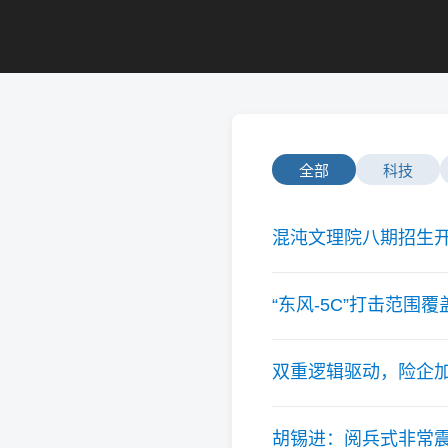
全部
科技
混沌文理院八期招生
“东风-5C”打击范围
双重逻辑驱动，险企加
胡锡进：阅兵式非常