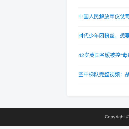
中国人民解放军仪仗
时代少年团粉丝，想
42岁英国名媛被控“
空中梯队完整视频：战
Copyright